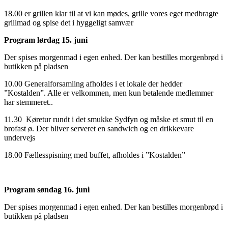
18.00 er grillen klar til at vi kan mødes, grille vores eget medbragte
grillmad og spise det i hyggeligt samvær
Program lørdag 15. juni
Der spises morgenmad i egen enhed. Der kan bestilles morgenbrød i
butikken på pladsen
10.00 Generalforsamling afholdes i et lokale der hedder
”Kostalden”. Alle er velkommen, men kun betalende medlemmer
har stemmeret..
11.30 Køretur rundt i det smukke Sydfyn og måske et smut til en
brofast ø. Der bliver serveret en sandwich og en drikkevare
undervejs
18.00 Fællesspisning med buffet, afholdes i ”Kostalden”
Program søndag 16. juni
Der spises morgenmad i egen enhed. Der kan bestilles morgenbrød i
butikken på pladsen