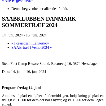
« Alle Begivenheder
Denne begivenhed er allerede afholdt.
SAABKLUBBEN DANMARK
SOMMERTRÆF 2024
14. juni, 2024
-
16. juni, 2024
«
Forårstræf i Langeskov
SAAB-træf i Vemb 2024
»
Sted: First Camp Bøsøre Strand, Bøsørevej 16, 5874 Hesselager
Dato: 14. juni – 16. juni 2024
Program fredag 14. juni
Ankomst til pladsen i løbet af eftermiddagen. Indtjekning på pladsen
tidligst kl. 15.00 for dem der bor i hytter, og kl. 13.00 for dem i egen
enhed.