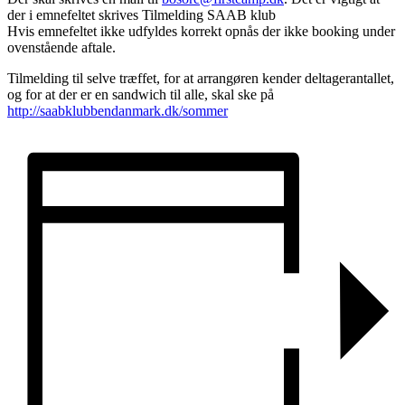
der i emnefeltet skrives Tilmelding SAAB klub
Hvis emnefeltet ikke udfyldes korrekt opnås der ikke booking under
ovenstående aftale.
Tilmelding til selve træffet, for at arrangøren kender deltagerantallet,
og for at der er en sandwich til alle, skal ske på
http://saabklubbendanmark.dk/sommer