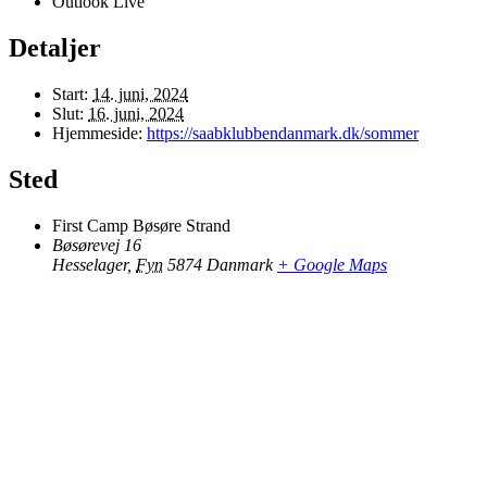
Outlook Live
Detaljer
Start:
14. juni, 2024
Slut:
16. juni, 2024
Hjemmeside:
https://saabklubbendanmark.dk/sommer
Sted
First Camp Bøsøre Strand
Bøsørevej 16
Hesselager
,
Fyn
5874
Danmark
+ Google Maps