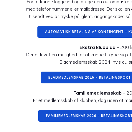
For at kunne logge ind og bruge den automatiske b
med telefonnummer eller mailadresse. Der skal en 
tilsendt ved at trykke på ‘glemt adgangskode’, så 
AUTOMATISK BETALING AF KONTINGENT – K
Ekstra klubblad
– 200 k
Der er lavet en mulighed for at kunne tilkøbe sig et
‘Bladmedlemsskab 2024’ hvis du øn
BLADMEDLEMSKAB 2026 – BETALINGSKORT 
Familiemedlemsskab
– 20
Er et medlemsskab af klubben, dog uden at man 
FAMILIEMEDLEMSKAB 2026 – BETALINGSKORT