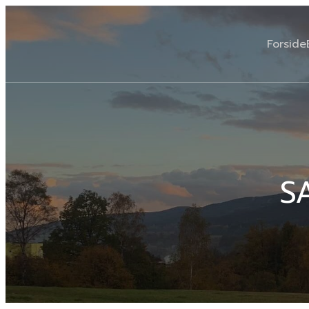
Forside
S