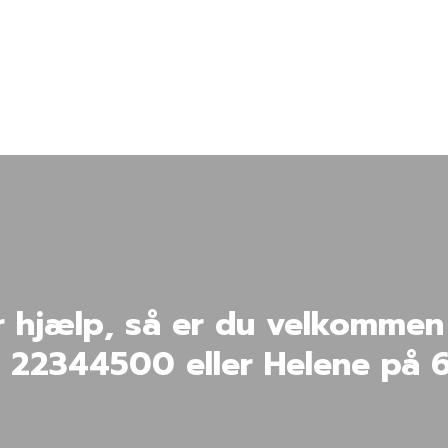
hjælp, så er du velkommen ti
å 22344500 eller Helene på