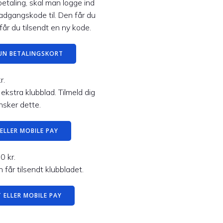
etaling, skal man logge ind
adgangskode til. Den får du
får du tilsendt en ny kode.
UN BETALINGSKORT
r.
 ekstra klubblad. Tilmeld dig
sker dette.
ELLER MOBILE PAY
0 kr.
får tilsendt klubbladet.
 ELLER MOBILE PAY