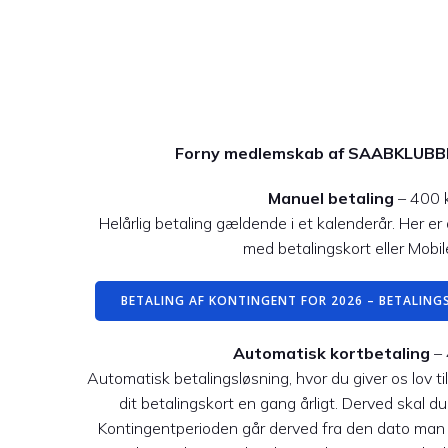
Forny medlemskab af SAABKLUB
Manuel betaling
– 400 k
Helårlig betaling gældende i et kalenderår. Her er
med betalingskort eller Mobil
BETALING AF KONTINGENT FOR 2026 – BETALINGS
Automatisk kortbetaling
– 
Automatisk betalingsløsning, hvor du giver os lov ti
dit betalingskort en gang årligt. Derved skal du
Kontingentperioden går derved fra den dato man o