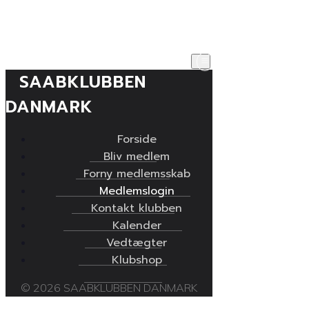
SAABKLUBBEN
DANMARK
Forside
Bliv medlem
Forny medlemsskab
Medlemslogin
Kontakt klubben
Kalender
Vedtægter
Klubshop
© 2026 SAABKLUBBEN DANMARK