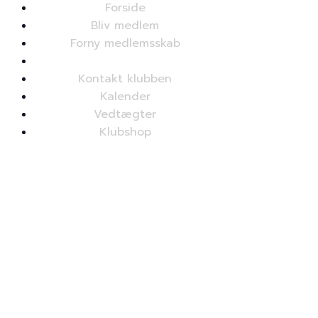
Forside
Bliv medlem
Forny medlemsskab
Medlemslogin
Kontakt klubben
Kalender
Vedtægter
Klubshop